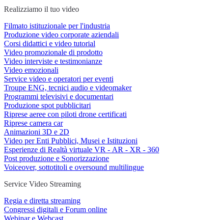
Realizziamo il tuo video
Filmato istituzionale per l'industria
Produzione video corporate aziendali
Corsi didattici e video tutorial
Video promozionale di prodotto
Video interviste e testimonianze
Video emozionali
Service video e operatori per eventi
Troupe ENG, tecnici audio e videomaker
Programmi televisivi e documentari
Produzione spot pubblicitari
Riprese aeree con piloti drone certificati
Riprese camera car
Animazioni 3D e 2D
Video per Enti Pubblici, Musei e Istituzioni
Esperienze di Realtà virtuale VR - AR - XR - 360
Post produzione e Sonorizzazione
Voiceover, sottotitoli e oversound multilingue
Service Video Streaming
Regia e diretta streaming
Congressi digitali e Forum online
Webinar e Webcast