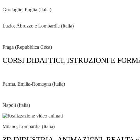
Grottaglie
, Puglia (Italia)
Lazio, Abruzzo e Lombardia (Italia)
Praga (Repubblica Ceca)
CORSI DIDATTICI, ISTRUZIONI E FOR
Parma,
Emilia-Romagna
(Italia)
Napoli (Italia)
Milano, Lombardia (Italia)
3D INDUSTRIA, ANIMAZIONI, REALTà vir