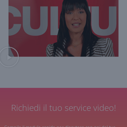
Richiedi il tuo service video!