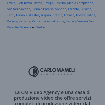
Emilia
,
Rieti
,
Rimini
,
Roma
,
Rovigo
,
Salerno
,
Medio Campidano
,
Sassari
,
Savona
,
Siena
,
Siracusa
,
Sondrio
,
Taranto
,
Teramo
,
Terni
,
Torino
,
Ogliastra
,
Trapani
,
Trento
,
Treviso
,
Trieste
,
Udine
,
Varese
,
Venezia
,
Verbano-Cusio-Ossola
,
Vercelli
,
Verona
,
Vibo
Valentia
,
Vicenza
e
Viterbo
.
La CM Video Agency è una casa di
produzione video che offre servizi
completi di produzione video, dal