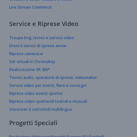
Live Stream Commerce
Service e Riprese Video
Troupe Eng, tecnici e service video
Droni e servizi di riprese aeree
Riprese cameracar
Set virtuali in Chromakey
Realizzazione VR 360°
Tecnici audio, operatore di riprese, videomaker
Service video per eventi, fiere e convegni
Riprese video eventi sportivi
Riprese video spettacoli teatrali e musicali
Voiceover e sottotitoli multilingua
Progetti Speciali
Produzione Video per Progetti Europei (EU funded)