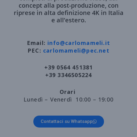
concept alla post-produzione, con
riprese in alta definizione 4K in Italia
e all’estero.
Email:
info@carlomameli.it
PEC:
carlomameli@pec.net
+39 0564 451381
+39 3346505224
Orari
Lunedì – Venerdì 10:00 – 19:00
Contattaci su Whatsapp