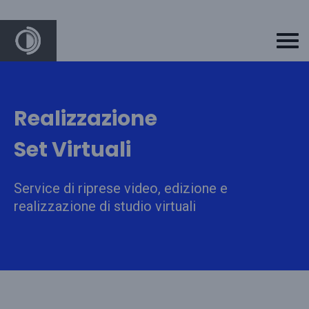
Realizzazione
Set Virtuali
Service di riprese video, edizione e
realizzazione di studio virtuali