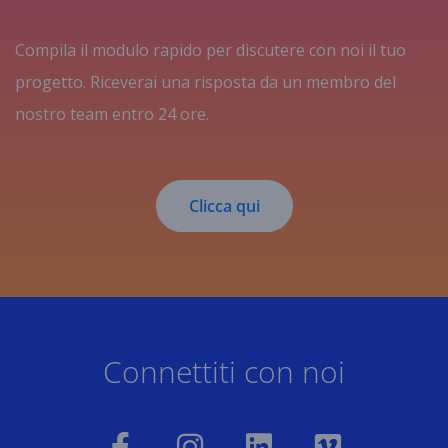
Compila il modulo rapido per discutere con noi il tuo
progetto. Riceverai una risposta da un membro del
nostro team entro 24 ore.
Clicca qui
Connettiti con noi