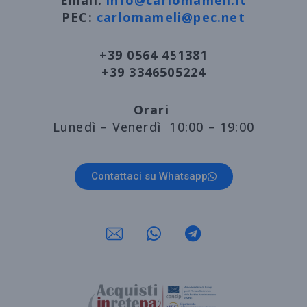
Email:
info@carlomameli.it
PEC:
carlomameli@pec.net
+39 0564 451381
+39 3346505224
Orari
Lunedì – Venerdì 10:00 – 19:00
Contattaci su Whatsapp