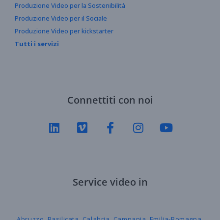
Produzione Video per la Sostenibilità
Produzione Video per il Sociale
Produzione Video per kickstarter
Tutti i servizi
Connettiti con noi
Service video in
Abruzzo
,
Basilicata
,
Calabria
,
Campania
,
Emilia-Romagna
,