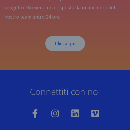
progetto. Riceverai una risposta da un membro del
nostro team entro 24 ore.
Clicca qui
Connettiti con noi