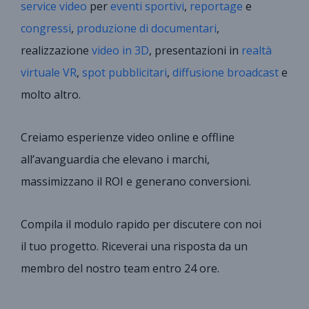
service video
per
eventi sportivi
,
reportage
e
congressi
,
produzione di documentari
,
realizzazione
video in 3D
, presentazioni in
realtà
virtuale VR
,
spot pubblicitari
,
diffusione broadcast
e
molto altro.
Creiamo esperienze video online e offline
all’avanguardia che elevano i marchi,
massimizzano il ROI e generano conversioni.
Compila il modulo rapido per discutere con noi
il tuo progetto. Riceverai una risposta da un
membro del nostro team entro 24 ore.