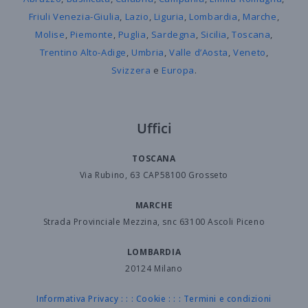
Friuli Venezia-Giulia
,
Lazio
,
Liguria
,
Lombardia
,
Marche
,
Molise
,
Piemonte
,
Puglia
,
Sardegna
,
Sicilia
,
Toscana
,
Trentino Alto-Adige
,
Umbria
,
Valle d’Aosta
,
Veneto
,
Svizzera
e
Europa
.
Uffici
TOSCANA
Via Rubino, 63 CAP58100 Grosseto
MARCHE
Strada Provinciale Mezzina, snc 63100 Ascoli Piceno
LOMBARDIA
20124 Milano
Informativa Privacy
: : :
Cookie
: : :
Termini e condizioni