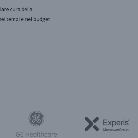
lare cura della
 nei tempi e nel budget