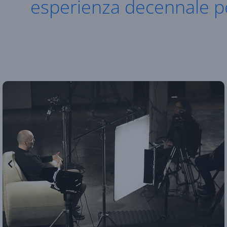
esperienza decennale pe