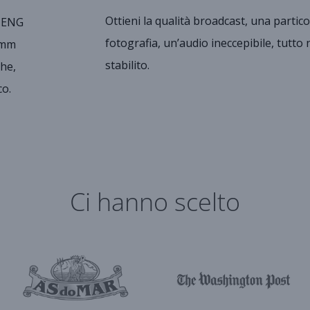
Ottieni la qualità broadcast, una partico
e ENG
fotografia, un’audio ineccepibile, tutto
5mm
stabilito.
che,
co.
Ci hanno scelto