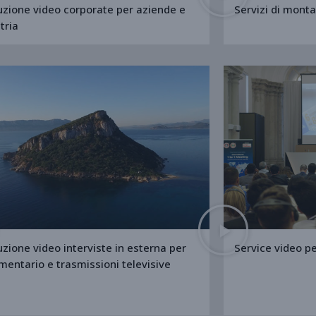
zione video corporate per aziende e
Servizi di mont
tria
zione video interviste in esterna per
Service video pe
entario e trasmissioni televisive