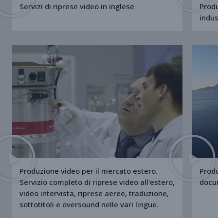
Servizi di riprese video in inglese
Produ
indus
Produzione video per il mercato estero.
Produ
Servizio completo di riprese video all'estero,
docum
video intervista, riprese aeree, traduzione,
sottotitoli e oversound nelle vari lingue.