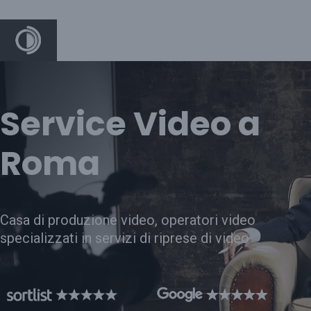
Service Video a
Roma
Casa di produzione video, operatori video
specializzati in servizi di riprese di video