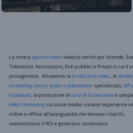
La nostra
agenzia video
realizza servizi per Aziende, Eve
Televisioni, Associazioni, Enti pubblici e Privati in cui il v
protagonista.
Attraverso la
produzione video
, le
dirette
streaming
,
tecnici audio e videomaker
specializzati,
diff
broadcast
, la produzione di
corsi di formazione
e campa
video marketing
sui social media, creiamo esperienze v
online e offline all’avanguardia che elevano i marchi,
massimizzano il ROI e generano conversioni.