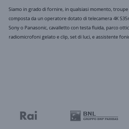
Siamo in grado di fornire, in qualsiasi momento, troup
composta da un operatore dotato di telecamera 4K S3
Sony o Panasonic, cavalletto con testa fluida, parco otti
radiomicrofoni gelato e clip, set di luci, e assistente foni