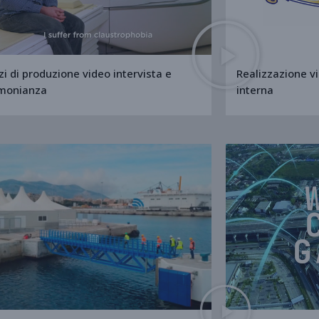
zi di produzione video intervista e
Realizzazione v
imonianza
interna