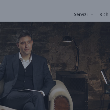
Servizi
Richi