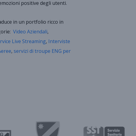
emozioni positive degli utenti.
duce in un portfolio ricco in
gorie:
Video Aziendali
,
rvice Live Streaming
,
Interviste
Aeree
,
servizi di troupe ENG per