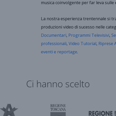
musica coinvolgente per far leva sulle 
La nostra esperienza trentennale si tra
produzioni video di sucesso nelle cate
Documentari
,
Programmi Televisivi
,
Se
professionali
,
Video Tutorial
,
Riprese 
eventi e reportage
.
Ci hanno scelto