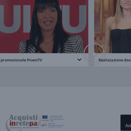
r promozionale PiceniTV
Realizzazione do