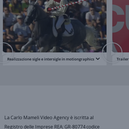
Realizzazione sigle e intersigle in motiongraphics
Traile
La Carlo Mameli Video Agency è iscritta al
Registro delle Imprese REA: GR-80774 codice