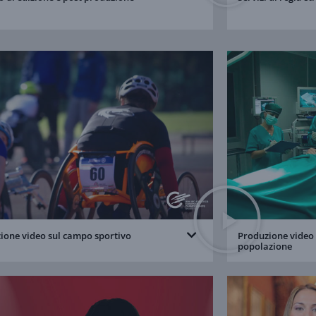
ione video sul campo sportivo
Produzione video s
popolazione