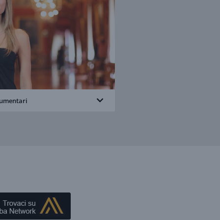
cumentari