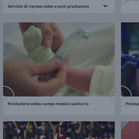
Servizio di riprese video e post produzione
Produzione video campo medico sanitario
Produz