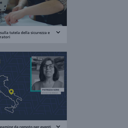
ulla tutela della sicurezza e
oratori
streaming da remoto per eventi