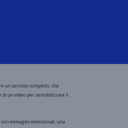
re un servizio completo, che
e di un video per sensibilizzare il
o con immagini emozionali, una