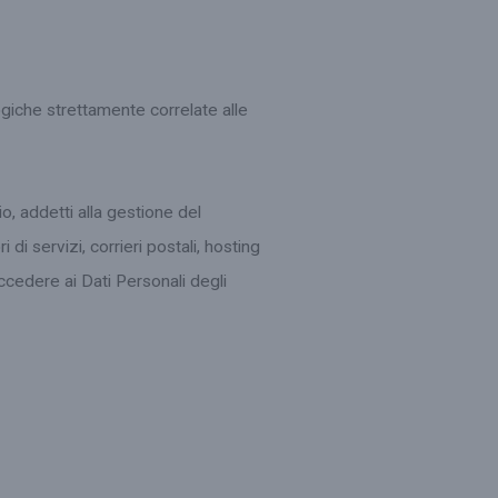
ogiche strettamente correlate alle
o, addetti alla gestione del
di servizi, corrieri postali, hosting
ccedere ai Dati Personali degli