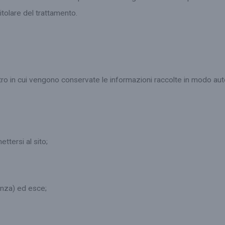
Titolare del trattamento.
gistro in cui vengono conservate le informazioni raccolte in modo aut
ttersi al sito;
tenza) ed esce;