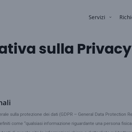
Servizi
Richi
ativa sulla Privacy
nali
ale sulla protezione dei dati (GDPR – General Data Protection Regu
initi come “qualsiasi informazione riguardante una persona fisica id