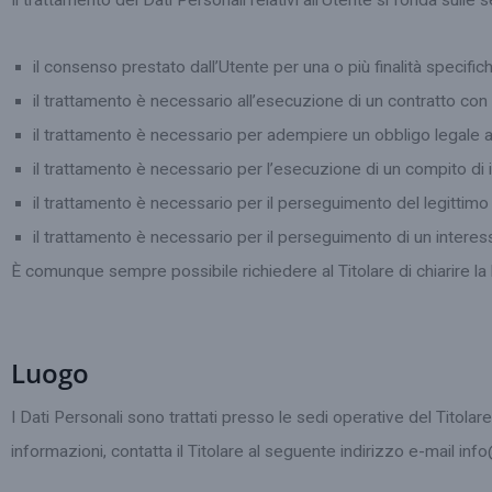
Il trattamento dei Dati Personali relativi all’Utente si fonda sulle 
il consenso prestato dall’Utente per una o più finalità specific
il trattamento è necessario all’esecuzione di un contratto con 
il trattamento è necessario per adempiere un obbligo legale al
il trattamento è necessario per l’esecuzione di un compito di int
il trattamento è necessario per il perseguimento del legittimo i
il trattamento è necessario per il perseguimento di un interesse
È comunque sempre possibile richiedere al Titolare di chiarire la 
Luogo
I Dati Personali sono trattati presso le sedi operative del Titolare 
informazioni, contatta il Titolare al seguente indirizzo e-mail i