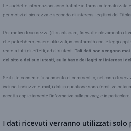
Le suddette informazioni sono trattate in forma automatizzata e r
per motivi di sicurezza e secondo gli interessi legittimi del Titola
Per motivi di sicurezza (filtri antispam, firewall e rilevamento di 
che potrebbero essere utilizzati, in conformità con le leggi appl
reato a tutti gli effetti, ad altri utenti.
Tali dati non vengono mai ut
del sito e dei suoi utenti, sulla base dei legittimi interessi del
Se il sito consente l’inserimento di commenti o, nel caso di servizi 
incluso l’indirizzo e-mail, i dati in questione sono forniti volont
accetta esplicitamente l’informativa sulla privacy, e in particolare
I dati ricevuti verranno utilizzati solo