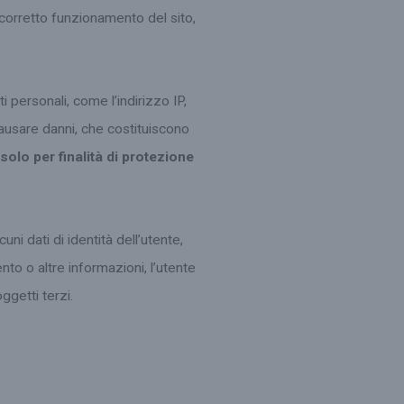
 corretto funzionamento del sito,
i personali, come l’indirizzo IP,
causare danni, che costituiscono
solo per finalità di protezione
uni dati di identità dell’utente,
nto o altre informazioni, l’utente
ggetti terzi.