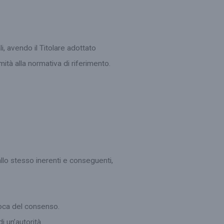
, avendo il Titolare adottato
tà alla normativa di riferimento.
allo stesso inerenti e conseguenti,
evoca del consenso.
 un’autorità.