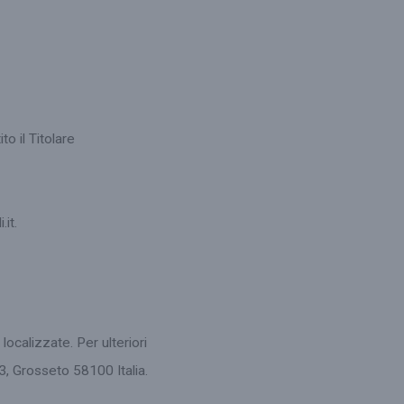
o il Titolare
it.
localizzate. Per ulteriori
3, Grosseto 58100 Italia.