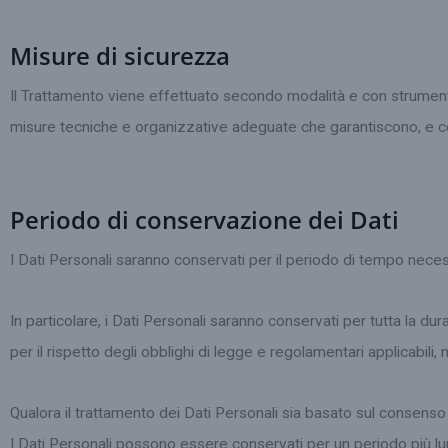
Misure di sicurezza
Il Trattamento viene effettuato secondo modalità e con strumenti 
misure tecniche e organizzative adeguate che garantiscono, e con
Periodo di conservazione dei Dati
I Dati Personali saranno conservati per il periodo di tempo necessa
In particolare, i Dati Personali saranno conservati per tutta la d
per il rispetto degli obblighi di legge e regolamentari applicabili, 
Qualora il trattamento dei Dati Personali sia basato sul consenso 
I Dati Personali possono essere conservati per un periodo più lu