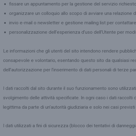
fissare un appuntamento per la gestione del servizio richiesto
organizzare un colloquio allo scopo di avviare una relazione 
invio e-mail o newsletter e gestione mailing list per contattar
personalizzazione dell’esperienza d’uso dell’Utente per modific
Le informazioni che gli utenti del sito intendono rendere pubblic
consapevole e volontario, esentando questo sito da qualsiasi respon
dell’autorizzazione per l’inserimento di dati personali di terze par
I dati raccolti dal sito durante il suo funzionamento sono utilizz
svolgimento delle attività specificate. In ogni caso i dati raccolti
legittima da parte di un’autorità giudiziaria e solo nei casi previsti
I dati utilizzati a fini di sicurezza (blocco dei tentativi di danne