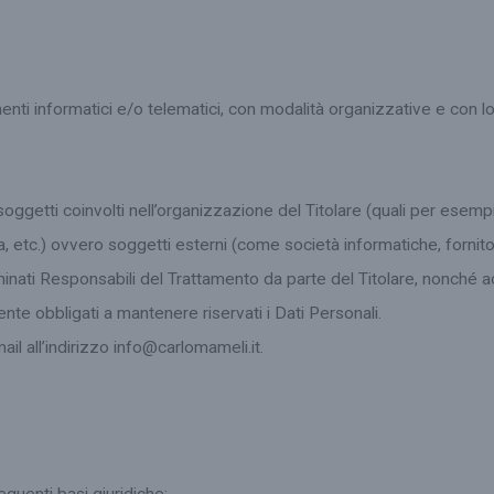
enti informatici e/o telematici, con modalità organizzative e con l
ggetti coinvolti nell’organizzazione del Titolare (quali per esempi
 etc.) ovvero soggetti esterni (come società informatiche, fornitori 
minati Responsabili del Trattamento da parte del Titolare, nonché a
nte obbligati a mantenere riservati i Dati Personali.
il all’indirizzo info@carlomameli.it.