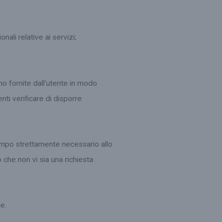
ali relative ai servizi;
no fornite dall’utente in modo
nti verificare di disporre
 tempo strettamente necessario allo
o che non vi sia una richiesta
ge.