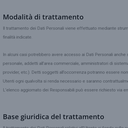
Modalità di trattamento
Il trattamento dei Dati Personali viene effettuato mediante strum
finalità indicate.
In alcuni casi potrebbero avere accesso ai Dati Personali anche so
personale, addetti all’area commerciale, amministratori di sistema,
provider, etc.). Detti soggetti all’occorrenza potranno essere no
Utenti ogni qualvolta si renda necessario e saranno contrattualme
L’elenco aggiornato dei Responsabili può essere richiesto via ema
Base giuridica del trattamento