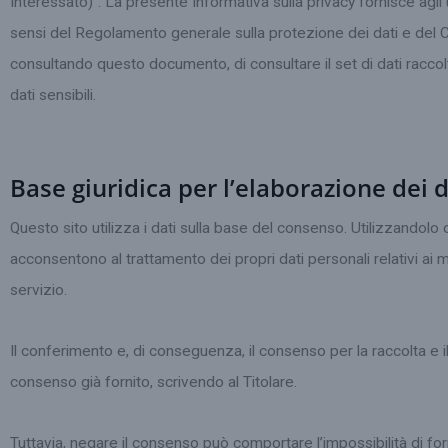
Interessato)”. La presente Informativa sulla privacy fornisce agli u
sensi del Regolamento generale sulla protezione dei dati e del Codic
consultando questo documento, di consultare il set di dati raccolto
dati sensibili.
Base giuridica per l’elaborazione dei d
Questo sito utilizza i dati sulla base del consenso. Utilizzandolo
acconsentono al trattamento dei propri dati personali relativi ai me
servizio.
Il conferimento e, di conseguenza, il consenso per la raccolta e i
consenso già fornito, scrivendo al Titolare.
Tuttavia, negare il consenso può comportare l’impossibilità di f